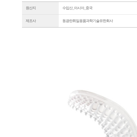
원산지
수입산_아시아_중국
제조사
동광란휘일용품과학기술유한회사