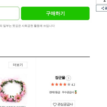
구매하기
의 일부는 뜻깊은 사회공헌 활동에 쓰입니다
더보기
장군몰
4.2
판매2등급
우수공급사
관심공급사