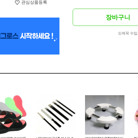
관심상품등록
장바구니
도매꾹 수입