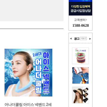
다양한 입점혜택
공급사입점상담
고객센터
1588-0628
광고
어나더쿨링 아이스 넥밴드 2세