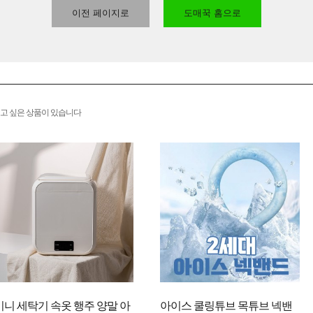
이전 페이지로
도매꾹 홈으로
고 싶은 상품이 있습니다
미니 세탁기 속옷 행주 양말 아
아이스 쿨링튜브 목튜브 넥밴