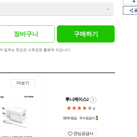
장바구니
구매하기
의 일부는 뜻깊은 사회공헌 활동에 쓰입니다
더보기
후니케이스2
4
판매1등급
우수공급사
관심공급사