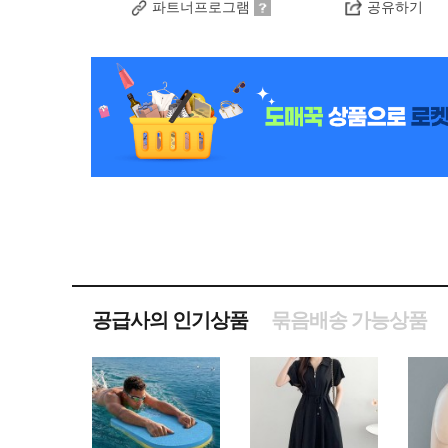
파트너프로그램
공유하기
공급사의 인기상품
묶음배송 가능상품