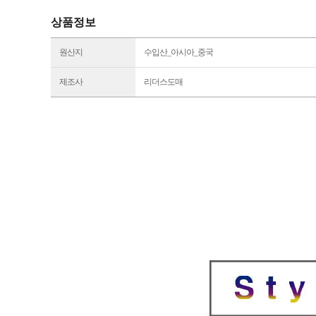
상품정보
원산지
수입산_아시아_중국
제조사
리더스도매