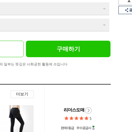
구매하기
의 일부는 뜻깊은 사회공헌 활동에 쓰입니다
더보기
리더스도매
5
판매1등급
우수공급사