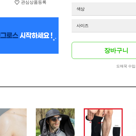
관심상품등록
색상
사이즈
장바구니
도매꾹 수입