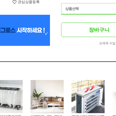
관심상품등록
상품선택
장바구니
도매꾹 수입