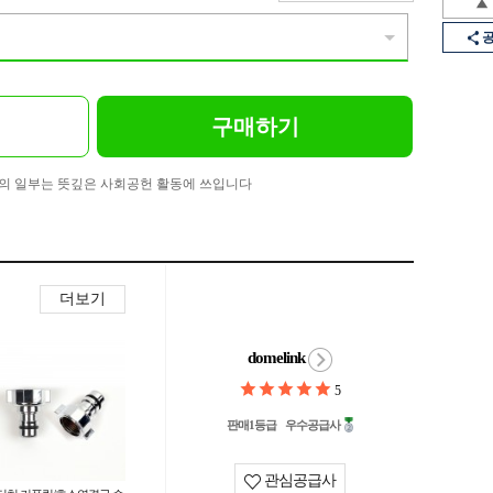
구매하기
의 일부는 뜻깊은 사회공헌 활동에 쓰입니다
더보기
domelink
5
판매1등급
우수공급사
관심공급사