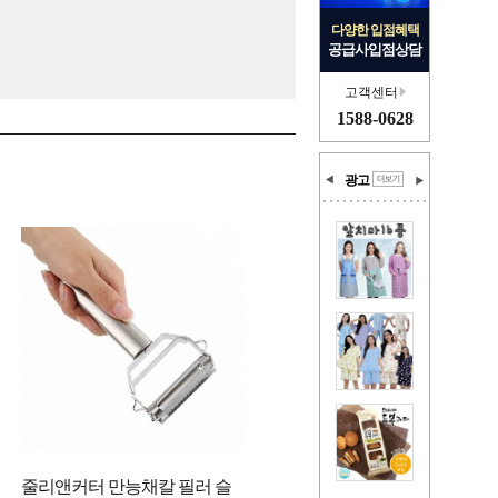
다양한 입점혜택
공급사입점상담
고객센터
1588-0628
광고
줄리앤커터 만능채칼 필러 슬