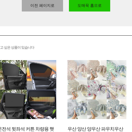
이전 페이지로
도매꾹 홈으로
고 싶은 상품이 있습니다
운전석 뒷좌석 커튼 차량용 햇
우산 양산 양우산 파우치우산