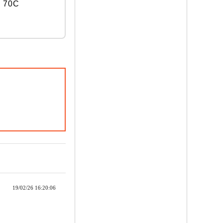
, 70C
19/02/26 16:20:06