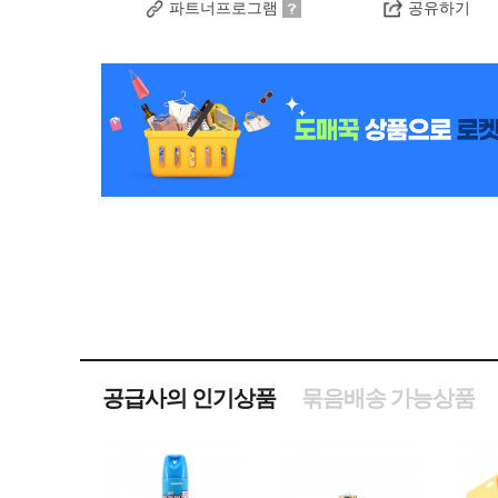
파트너프로그램
공유하기
공급사의 인기상품
묶음배송 가능상품