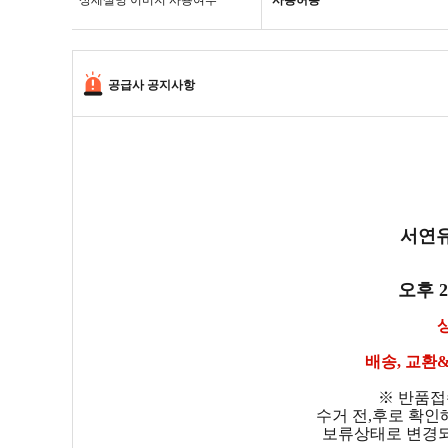
상세설명 이미지 사용여부
사용허용
공급사 공지사항
서연유
오후 
배송, 교환
※ 반품접
수거 전,후로 확인
보류상태로 변경되