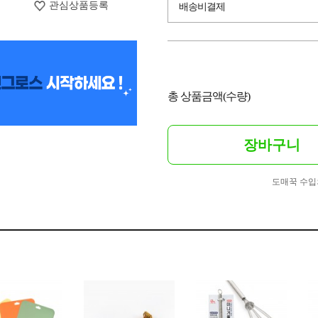
관심상품등록
배송비결제
총 상품금액(수량)
장바구니
도매꾹 수입