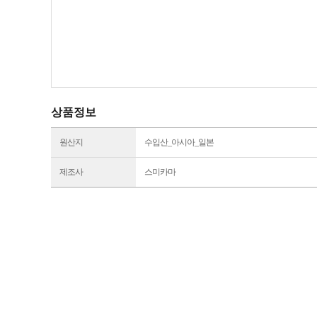
상품정보
원산지
수입산_아시아_일본
제조사
스미카마