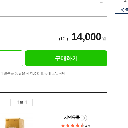
14,000
(
1
개)
원
구매하기
의 일부는 뜻깊은 사회공헌 활동에 쓰입니다
더보기
서연유통
4.9