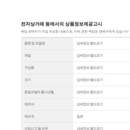
전자상거래 등에서의 상품정보제공고시
해당 판매자가 직접 작성한 내용으로, 이에 관한 책임은 판매자에게 있습니다
품명 및 모델명
상세정보 별도표기
재질
상세정보 별도표기
구성품
상세정보 별도표기
크기
상세정보 별도표기
동일모델의 출시년월
상세정보 별도표기
제조자
상세정보 별도표기
제조국
일본
수입신고 필 유무
상세정보 별도표기