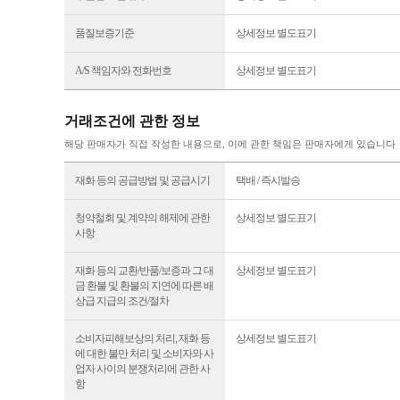
품질보증기준
상세정보 별도표기
A/S 책임자와 전화번호
상세정보 별도표기
거래조건에 관한 정보
해당 판매자가 직접 작성한 내용으로, 이에 관한 책임은 판매자에게 있습니다
재화 등의 공급방법 및 공급시기
택배 / 즉시발송
청약철회 및 계약의 해제에 관한
상세정보 별도표기
사항
재화 등의 교환/반품/보증과 그 대
상세정보 별도표기
금 환불 및 환불의 지연에 따른 배
상급 지급의 조건/절차
소비자피해보상의 처리, 재화 등
상세정보 별도표기
에 대한 불만 처리 및 소비자와 사
업자 사이의 분쟁처리에 관한 사
항