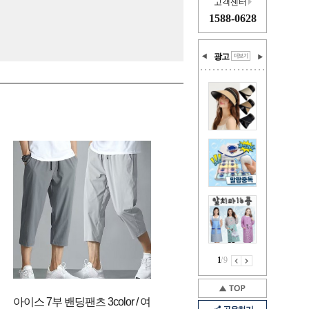
고객센터
1588-0628
광고
1
/
9
아이스 7부 밴딩팬츠 3color / 여