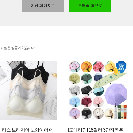
이전 페이지로
도매꾹 홈으로
고 싶은 상품이 있습니다
심리스 브래지어 노와이어 에
[도매라인] 18컬러 3단자동우