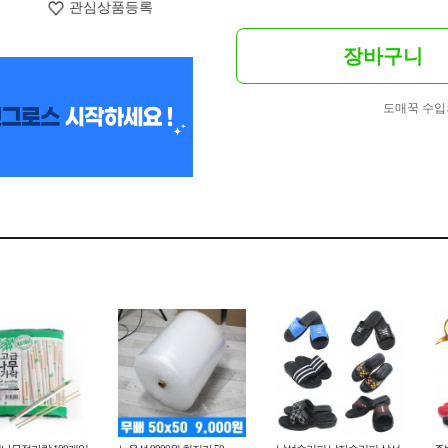
관심상품등록
장바구니
도매꾹 수입