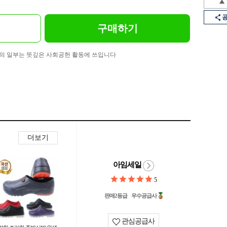
구매하기
의 일부는 뜻깊은 사회공헌 활동에 쓰입니다
더보기
아임세일
5
판매2등급
우수공급사
관심공급사