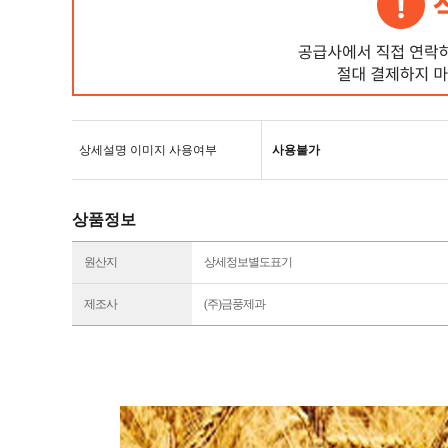
상세설명 이미지 사용여부
사용불가
상품정보
원산지
상세정보별도표기
제조사
(주)금풍제과