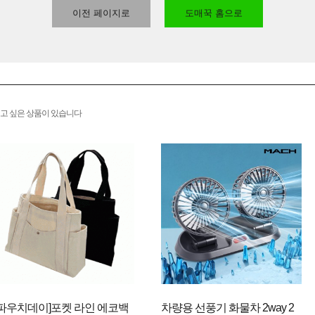
이전 페이지로
도매꾹 홈으로
고 싶은 상품이 있습니다
[파우치데이]포켓 라인 에코백
차량용 선풍기 화물차 2way 2