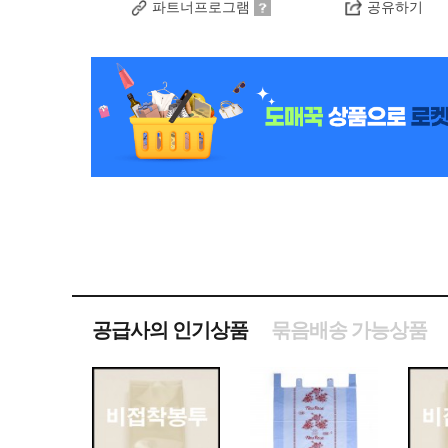
파트너프로그램
공유하기
공급사의 인기상품
묶음배송 가능상품