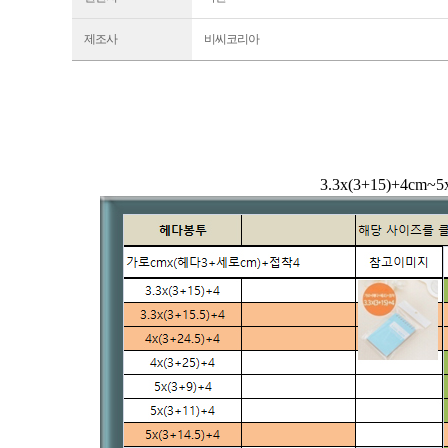
제조사
비씨코리아
3.3x(3+15)+4