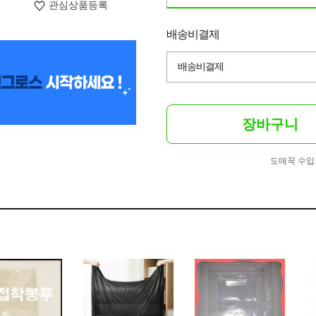
관심상품등록
배송비결제
배송비결제
장바구니
도매꾹 수입