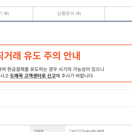
 (
0
)
상품문의 (
0
)
모델명
3.3x(3+15.5)+4cm 헤다봉투