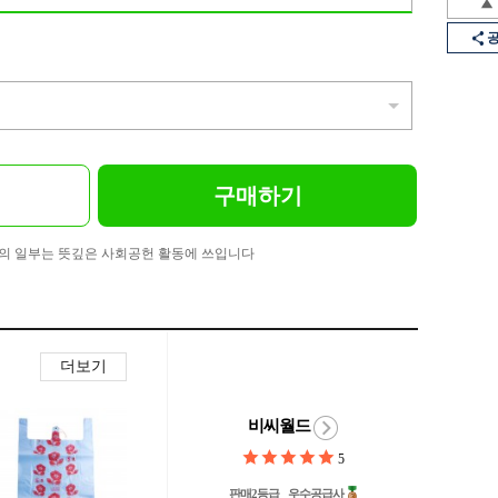
구매하기
의 일부는 뜻깊은 사회공헌 활동에 쓰입니다
더보기
비씨월드
5
판매2등급
우수공급사