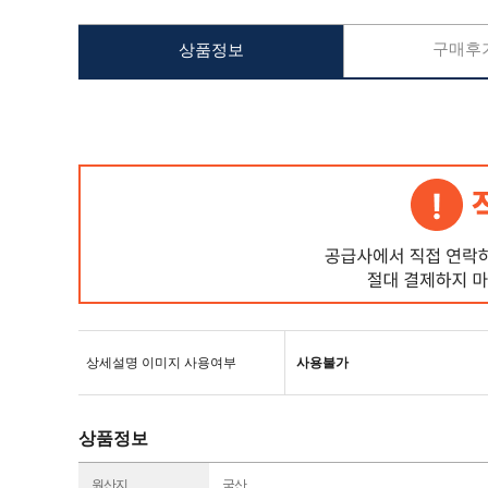
구매후기
상품정보
상세설명 이미지 사용여부
사용불가
상품정보
원산지
국산