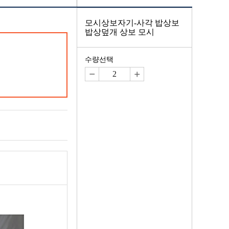
모시상보자기-사각 밥상보
밥상덮개 상보 모시
수량선택