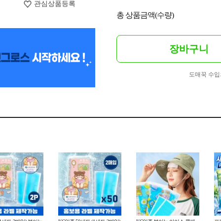
관심상품등록
총 상품금액(수량)
장바구니
도매꾹 수입