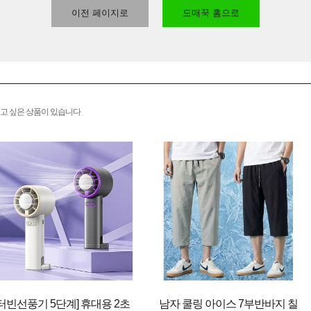
이전 페이지로
도매꾹 홈으로
고 싶은 상품이 있습니다
[터빈선풍기 5단계] 휴대용 2초
남자 쿨링 아이스 7부반바지 칠