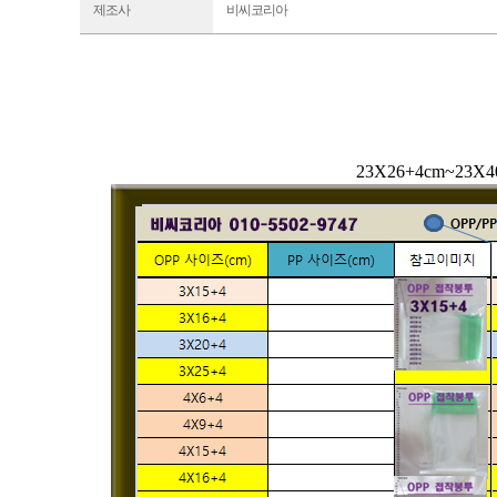
제조사
비씨코리아
23X26+4cm~2