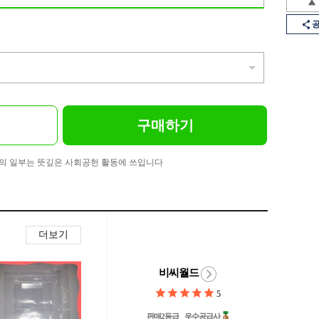
구매하기
의 일부는 뜻깊은 사회공헌 활동에 쓰입니다
더보기
비씨월드
5
판매2등급
우수공급사