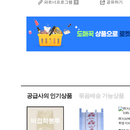
파트너프로그램
공유하기
공급사의 인기상품
묶음배송 가능상품
PE지퍼백 6
투명 지