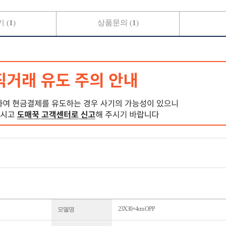
 (
1
)
상품문의 (
1
)
23X30+4cm OPP
모델명