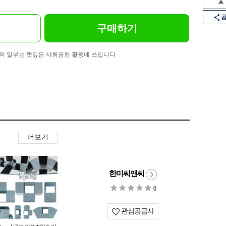
구매하기
의 일부는 뜻깊은 사회공헌 활동에 쓰입니다
더보기
한미씨앤씨
0
관심공급사