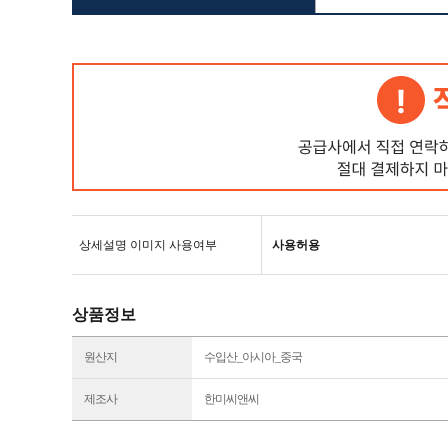
상세설명 이미지 사용여부
사용허용
상품정보
원산지
수입산_아시아_중국
제조사
한미씨앤씨