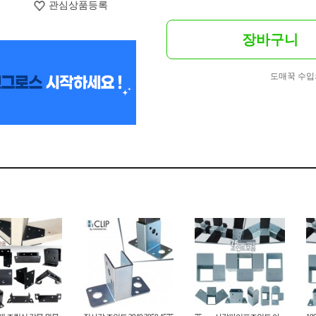
관심상품등록
장바구니
도매꾹 수입