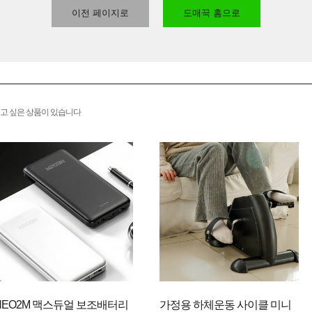
이전 페이지로
도매꾹 홈으로
고 싶은 상품이 있습니다
NEO2M 맥스듀얼 보조배터리
가정용 하체운동 사이클 미니