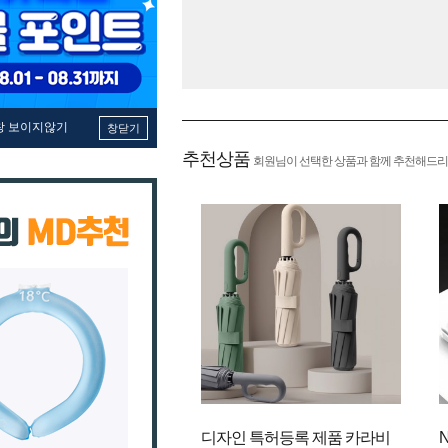
창 보이지않기
창닫기
추천상품
회원님이 선택한 상품과 함께 추천해드리
디자인 특허등록 제품 카라비