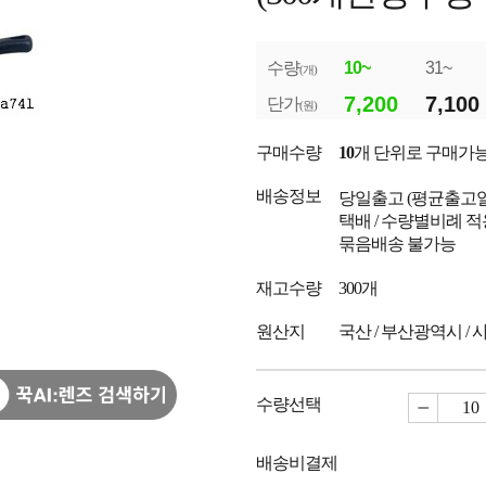
수량
10~
31~
(개)
7,200
7,100
단가
(원)
구매수량
10
개 단위로 구매가
배송정보
당일출고
(평균출고
택배 / 수량별비례 적
묶음배송 불가능
재고수량
300개
원산지
국산 / 부산광역시 /
수량선택
배송비결제