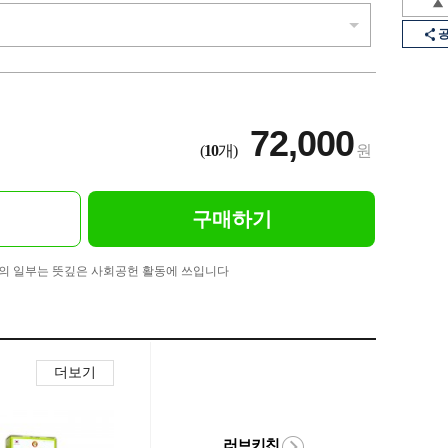
72,000
(
10
개)
원
구매하기
의 일부는 뜻깊은 사회공헌 활동에 쓰입니다
더보기
러브키친