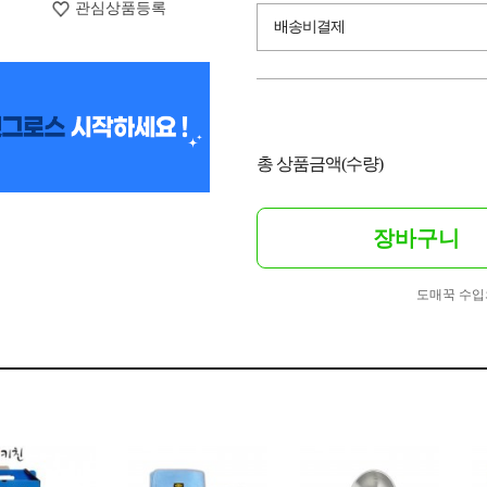
관심상품등록
배송비결제
총 상품금액(수량)
장바구니
도매꾹 수입