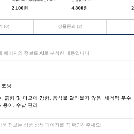
2,100
4,800
2
원
원
 (
0
)
상품문의 (
3
)
세 페이지의 정보를 AI로 분석한 내용입니다.
 코팅
, 긁힘 및 마모에 강함, 음식물 달라붙지 않음, 세척력 우수
 용이, 수납 편리
 상품 정보는 상품 상세 페이지를 꼭 확인해주세요!