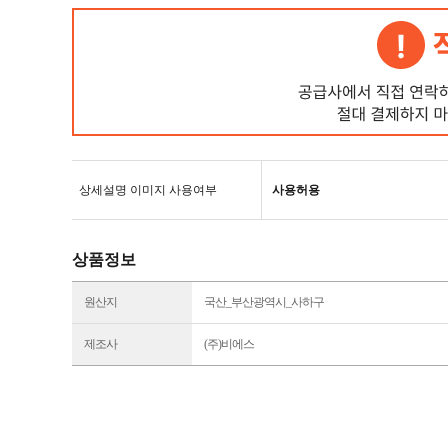
상세설명 이미지 사용여부
사용허용
상품정보
원산지
국산_부산광역시_사하구
제조사
(주)비에스