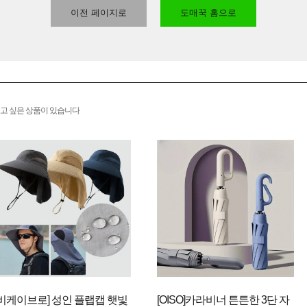
이전 페이지로
도매꾹 홈으로
고 싶은 상품이 있습니다
[비케이브로] 성인 플랩캡 햇빛
[OISO]카라비너 튼튼한 3단 자