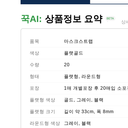
꾹AI:
상품정보 요약
상
품목
마스크스트랩
색상
플랫골드
수량
20
형태
플랫형, 라운드형
포장
1매 개별포장 후 20매입 소포
플랫형 색상
골드, 그레이, 블랙
플랫형 크기
길이 약 33cm, 폭 8mm
라운드형 색상
그레이, 블랙