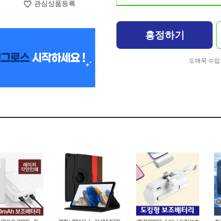
관심상품등록
흥정하기
도매꾹 수입