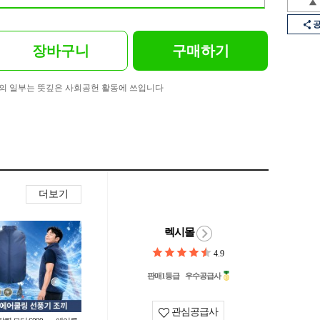
장바구니
구매하기
의 일부는 뜻깊은 사회공헌 활동에 쓰입니다
더보기
렉시몰
4.9
판매1등급
우수공급사
관심공급사