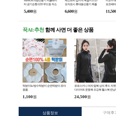
MIMOA 차량선풍기 서큘레이
세인트비 접이식 목걸이 LCD
미모아 듀
터 공기순환 LED 무드등 저소
숫자표시 휴대용선풍기 목줄
보조배터
음BLDC모터 송풍구 대쉬보
포함 레이저인쇄 판촉사은품
조끼 레이
5,400
6,600
11,50
원
원
드 거치
꾹AI:추천
함께 사면 더 좋은 상품
턱받이/kc/방수턱받이 순면턱받이.유아
로로스키니 여자 땀복 상의 후드 자켓
용품.
다이어트 운동복 조깅복 헬스복 런닝
LS0463
1,100
24,500
원
원
구매후기
상품정보