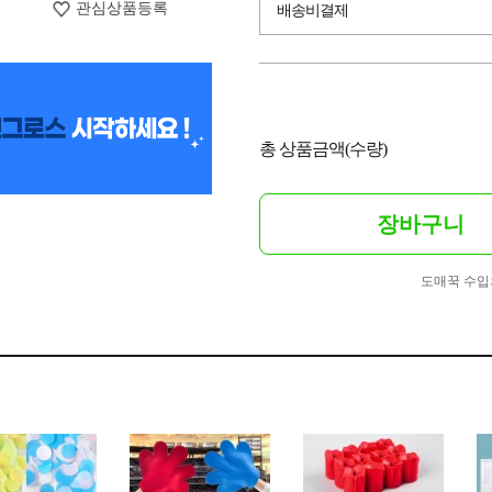
관심상품등록
배송비결제
총 상품금액(수량)
장바구니
도매꾹 수입