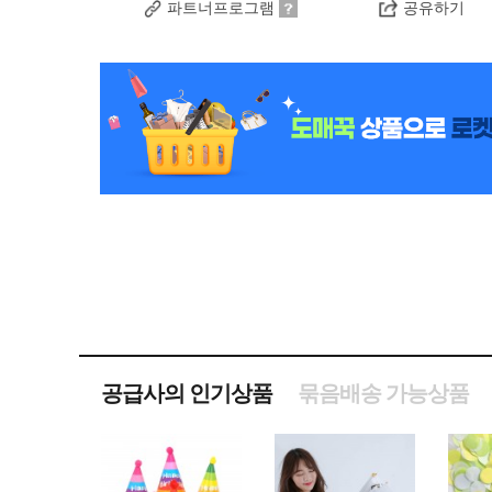
파트너프로그램
공유하기
공급사의 인기상품
묶음배송 가능상품