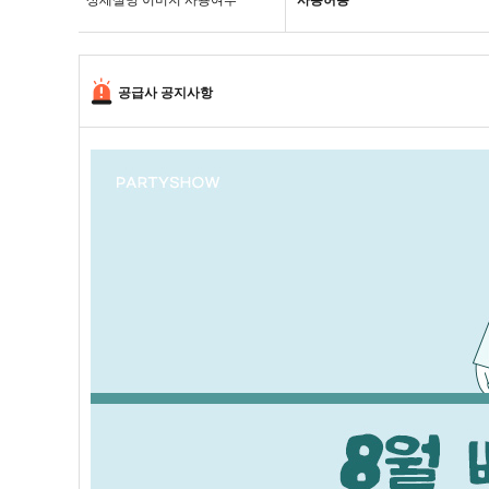
상세설명 이미지 사용여부
사용허용
공급사 공지사항