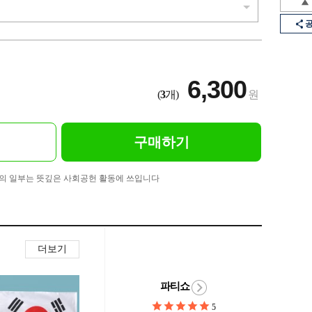
6,300
(
3
개)
원
구매하기
의 일부는 뜻깊은 사회공헌 활동에 쓰입니다
더보기
파티쇼
5