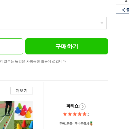
구매하기
의 일부는 뜻깊은 사회공헌 활동에 쓰입니다
더보기
파티쇼
5
판매1등급
우수공급사