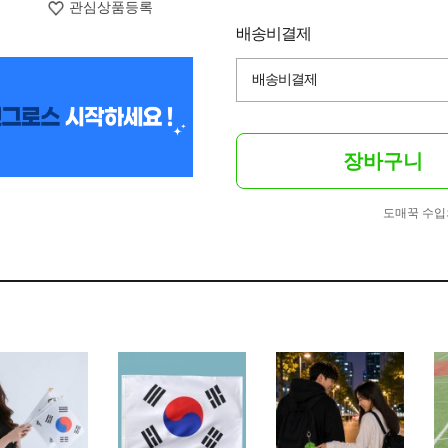
관심상품등록
배송비결제
배송비결제
장바구니
도매꾹 수입