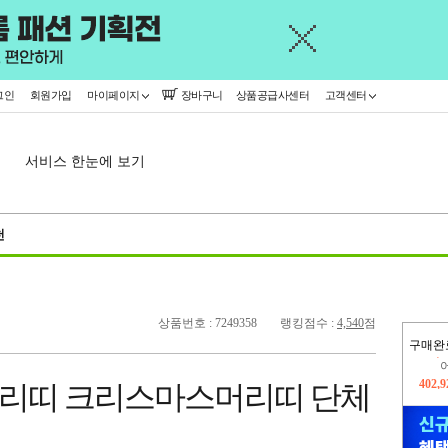
그인
회원가입
마이페이지
장바구니
상품공급사센터
고객센터
서비스 한눈에 보기
천
상품번호 : 7249358
랭킹점수 :
4,540
점
구매완
402,
리띠 크리스마스머리띠 단체
오늘
394,