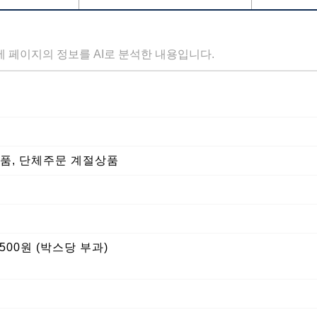
세 페이지의 정보를 AI로 분석한 내용입니다.
품, 단체주문 계절상품
500원 (박스당 부과)