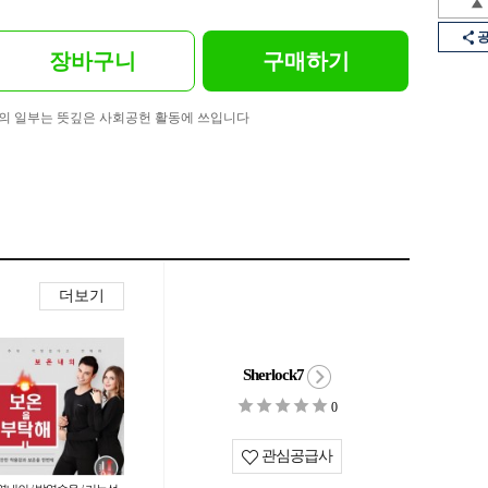
장바구니
구매하기
의 일부는 뜻깊은 사회공헌 활동에 쓰입니다
더보기
Sherlock7
0
관심공급사