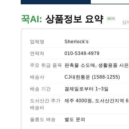
꾹AI:
상품정보 요약
상
업체명
Sherlock's
연락처
010-5348-4979
주요 취급 품목
판촉물 소도매, 생활용품 사은
배송사
CJ대한통운 (1588-1255)
배송 기간
결제일로부터 1~3일
도서산간 추가
제주 4000원, 도서산간지역 6
배송비
울릉도 배송
별도 문의