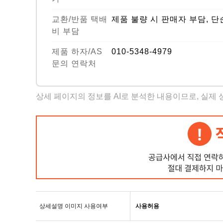
교환/반품 택배
제품 불량 시 판매자 부담, 단
비 부담
제품 하자/AS
010-5348-4979
문의 연락처
상세 페이지의 정보를 AI로 분석한 내용이므로, 실제
상세설명 이미지 사용여부
사용허용