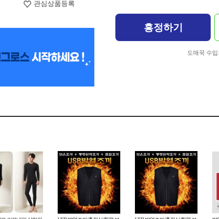
관심상품등록
흥정하기
도매꾹 수입