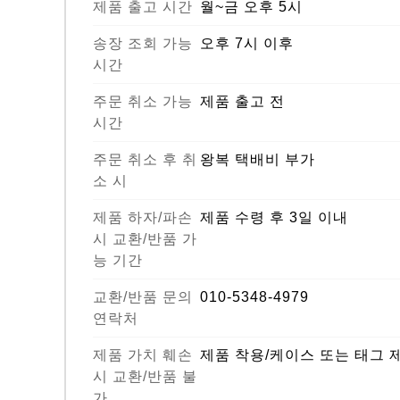
제품 출고 시간
월~금 오후 5시
송장 조회 가능
오후 7시 이후
시간
주문 취소 가능
제품 출고 전
시간
주문 취소 후 취
왕복 택배비 부가
소 시
제품 하자/파손
제품 수령 후 3일 이내
시 교환/반품 가
능 기간
교환/반품 문의
010-5348-4979
연락처
제품 가치 훼손
제품 착용/케이스 또는 태그 
시 교환/반품 불
가