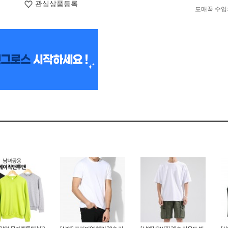
관심상품등록
도매꾹 수입