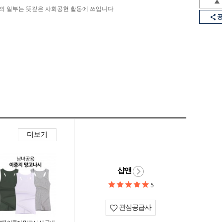
의 일부는 뜻깊은 사회공헌 활동에 쓰입니다
더보기
샵앤
5
관심공급사