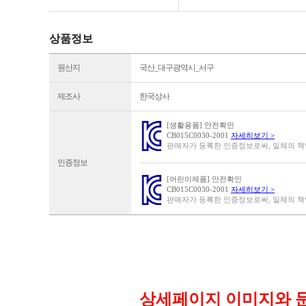
상품정보
원산지
국산_대구광역시_서구
제조사
한국상사
[생활용품] 안전확인
CB015C0030-2001
자세히보기 >
판매자가 등록한 인증정보로써, 일체의 
인증정보
[어린이제품] 안전확인
CB015C0030-2001
자세히보기 >
판매자가 등록한 인증정보로써, 일체의 
상세페이지 이미지와 문구