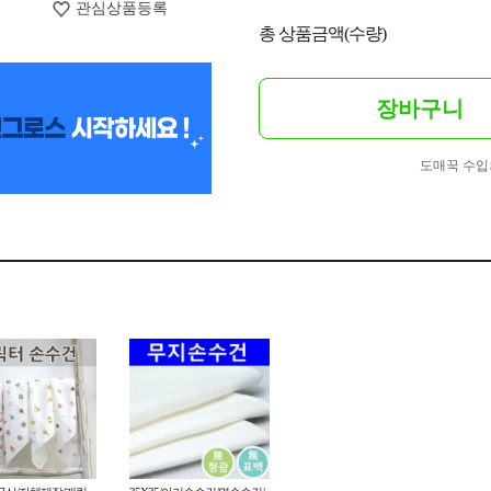
관심상품등록
총 상품금액(수량)
장바구니
도매꾹 수입