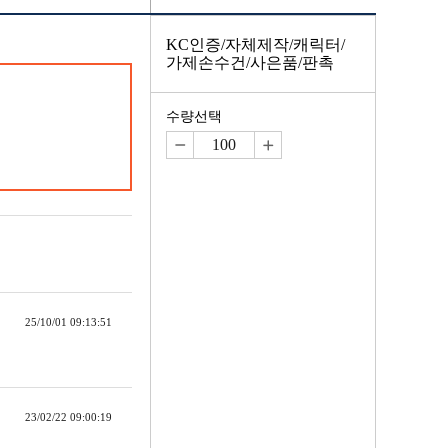
KC인증/자체제작/캐릭터/
가제손수건/사은품/판촉
수량선택
25/10/01 09:13:51
23/02/22 09:00:19