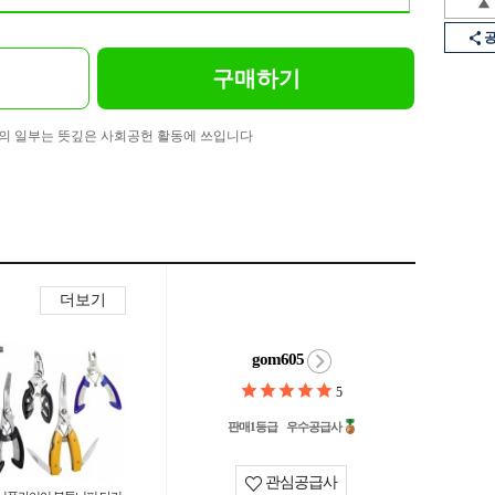
구매하기
의 일부는 뜻깊은 사회공헌 활동에 쓰입니다
더보기
gom605
5
판매1등급
우수공급사
관심공급사