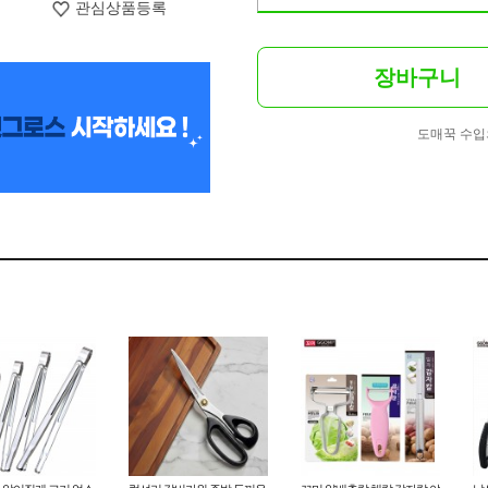
관심상품등록
장바구니
도매꾹 수입