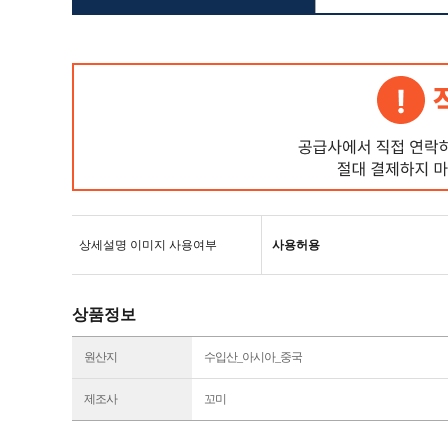
상세설명 이미지 사용여부
사용허용
상품정보
원산지
수입산_아시아_중국
제조사
꼬미