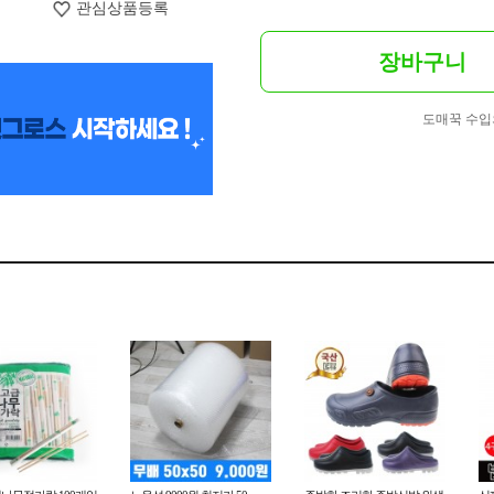
관심상품등록
장바구니
도매꾹 수입