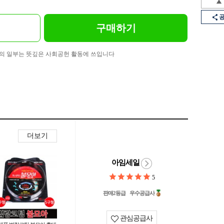
구매하기
의 일부는 뜻깊은 사회공헌 활동에 쓰입니다
더보기
아임세일
5
판매2등급
우수공급사
관심공급사