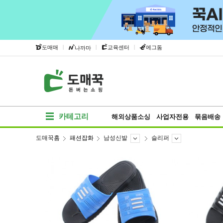
|
|
|
도매매
교육센터
에그돔
나까마
카테고리
해외상품소싱
사업자전용
묶음배송
도매꾹홈
패션잡화
남성신발
슬리퍼