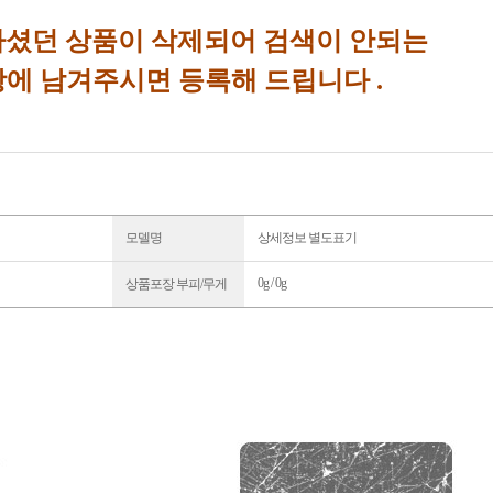
셨던 상품이 삭제되어 검색이 안되는
에 남겨주시면 등록해 드립니다 .
모델명
상세정보 별도표기
0g / 0g
상품포장 부피/무게