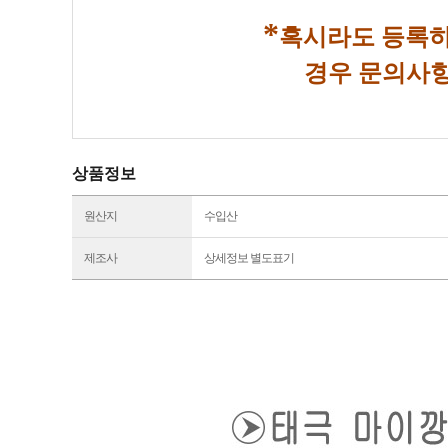
*
혹시라도 등록하
경우 문의사항
상품정보
원산지
수입산
제조사
상세정보 별도표기