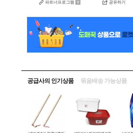
파트너프로그램
공유하기
공급사의 인기상품
묶음배송 가능상품