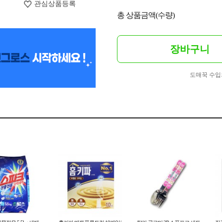
관심상품등록
총 상품금액(수량)
장바구니
도매꾹 수입