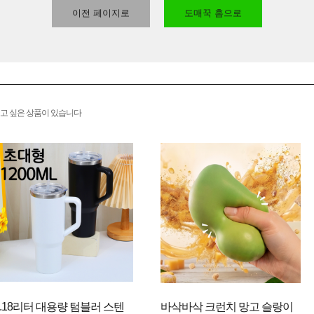
이전 페이지로
도매꾹 홈으로
고 싶은 상품이 있습니다
1.18리터 대용량 텀블러 스텐
바삭바삭 크런치 망고 슬랑이