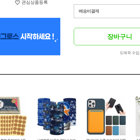
관심상품등록
배송비결제
장바구니
도매꾹 수입