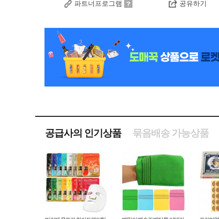
파트너프로그램
공유하기
공급사의 인기상품
묶음배송 가능상품