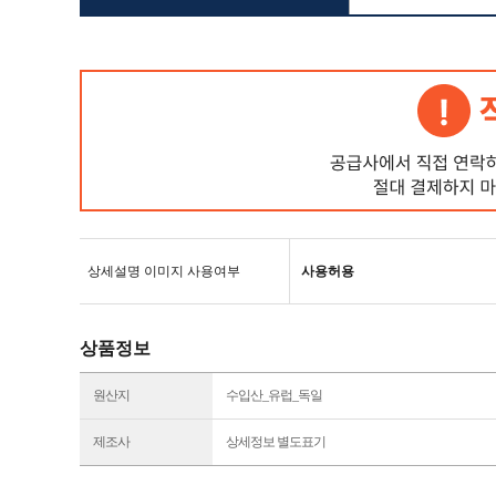
상세설명 이미지 사용여부
사용허용
상품정보
원산지
수입산_유럽_독일
제조사
상세정보 별도표기