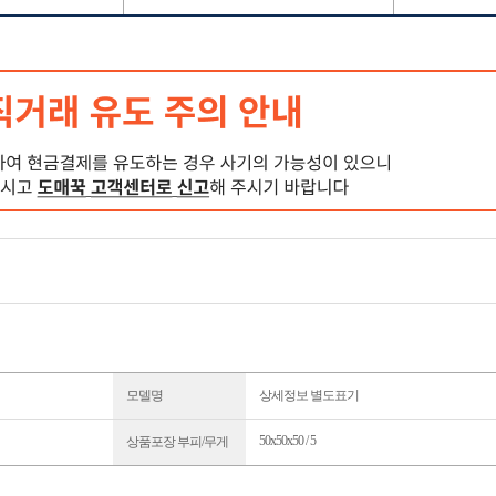
모델명
상세정보 별도표기
50x50x50 / 5
상품포장 부피/무게