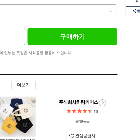
구매하기
의 일부는 뜻깊은 사회공헌 활동에 쓰입니다
더보기
주식회사하람커머스
4.8
판매1등급
관심공급사