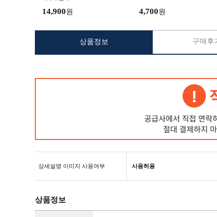
14,900
4,700
원
원
구매후기
상품정보
상세설명 이미지 사용여부
사용허용
상품정보