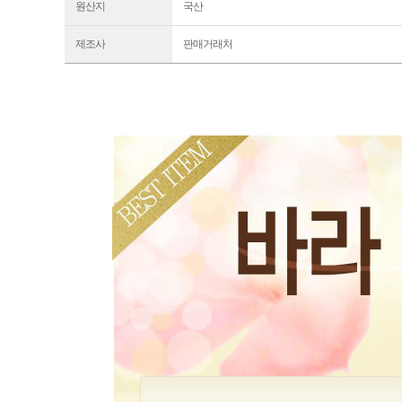
원산지
국산
제조사
판매거래처