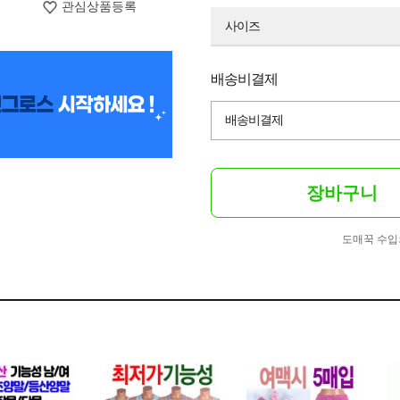
관심상품등록
사이즈
배송비결제
배송비결제
장바구니
도매꾹 수입