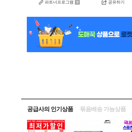
파트너프로그램
공유하기
공급사의 인기상품
묶음배송 가능상품