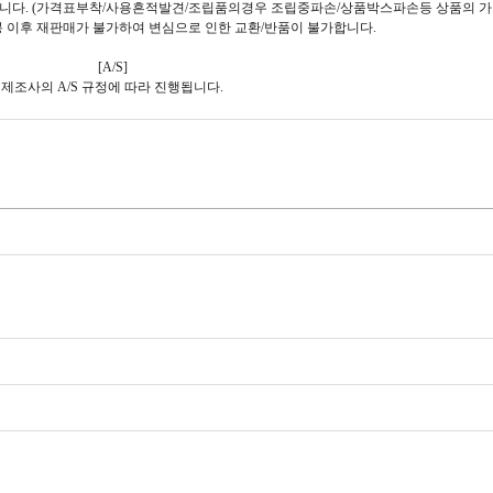
습니다. (가격표부착/사용흔적발견/조립품의경우 조립중파손/상품박스파손등 상품의 가
 이후 재판매가 불가하여 변심으로 인한 교환/반품이 불가합니다.
[A/S]
제조사의 A/S 규정에 따라 진행됩니다.