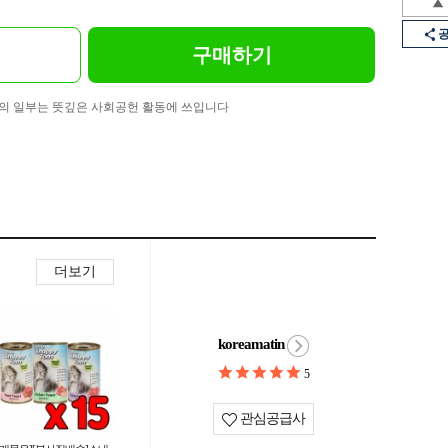
구매하기
의 일부는 뜻깊은 사회공헌 활동에 쓰입니다
더보기
koreamatin
5
관심공급사