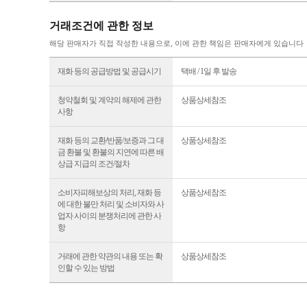
거래조건에 관한 정보
해당 판매자가 직접 작성한 내용으로, 이에 관한 책임은 판매자에게 있습니다
재화 등의 공급방법 및 공급시기
택배 / 1일 후 발송
청약철회 및 계약의 해제에 관한
상품상세참조
사항
재화 등의 교환/반품/보증과 그 대
상품상세참조
금 환불 및 환불의 지연에 따른 배
상급 지급의 조건/절차
소비자피해보상의 처리, 재화 등
상품상세참조
에 대한 불만 처리 및 소비자와 사
업자 사이의 분쟁처리에 관한 사
항
거래에 관한 약관의 내용 또는 확
상품상세참조
인할 수 있는 방법