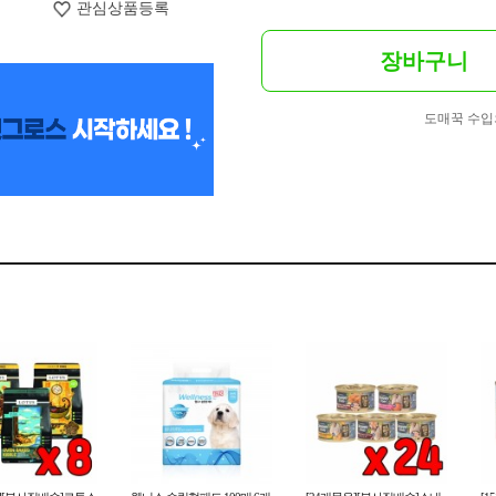
관심상품등록
장바구니
도매꾹 수입