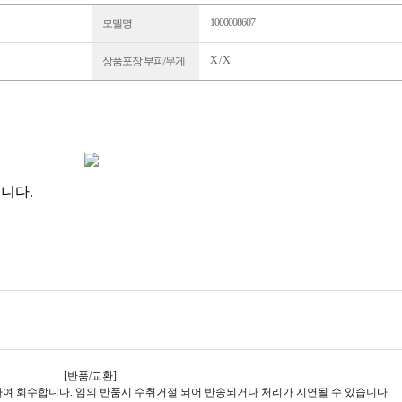
1000008607
모델명
X / X
상품포장 부피/무게
됩니다.
[반품/교환]
하여 회수합니다. 임의 반품시 수취거절 되어 반송되거나 처리가 지연될 수 있습니다.