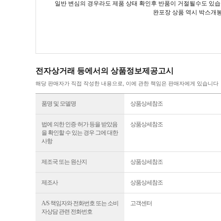
일반 변심의 경우라도 제품 상태 확인후 반품이 거절될수도 있
완포장 상품 역시 박스개봉
전자상거래 등에서의 상품정보제공고시
해당 판매자가 직접 작성한 내용으로, 이에 관한 책임은 판매자에게 있습니다
품명 및 모델명
상품상세참조
법에 의한 인증·허가 등을 받았음
상품상세참조
을 확인할 수 있는 경우 그에 대한
사항
제조국 또는 원산지
상품상세참조
제조사
상품상세참조
A/S 책임자와 전화번호 또는 소비
고객센터
자상담 관련 전화번호