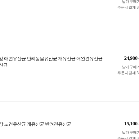
낱개구매
주문시결제
3
24,900
강 애견유산균 반려동물유산균 개유산균 애완견유산균
산균
낱개구매
주문시결제
3
15,100
강 노견유산균 개유산균 반려견유산균
낱개구매
주문시결제
3