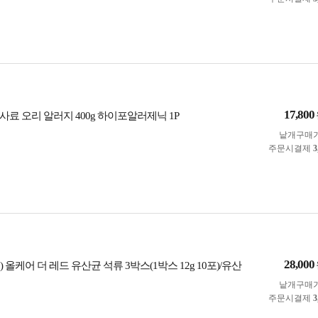
17,800
료 오리 알러지 400g 하이포알러제닉 1P
낱개구매
주문시결제
3
28,000
 올케어 더 레드 유산균 석류 3박스(1박스 12g 10포)/유산
낱개구매
주문시결제
3