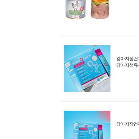
강아지장건
강아지생유
강아지장건