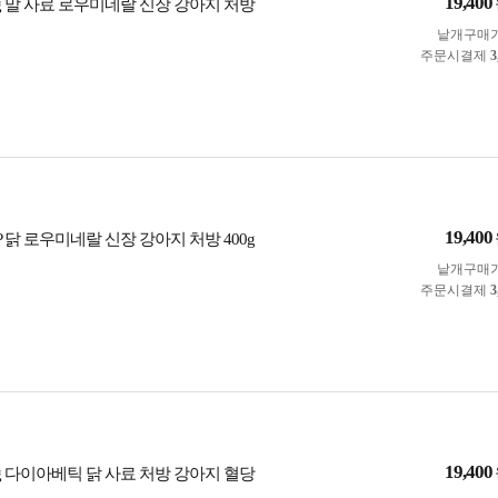
19,400
00g 말 사료 로우미네랄 신장 강아지 처방
낱개구매
주문시결제
3
19,400
P 닭 로우미네랄 신장 강아지 처방 400g
낱개구매
주문시결제
3
19,400
00g 다이아베틱 닭 사료 처방 강아지 혈당