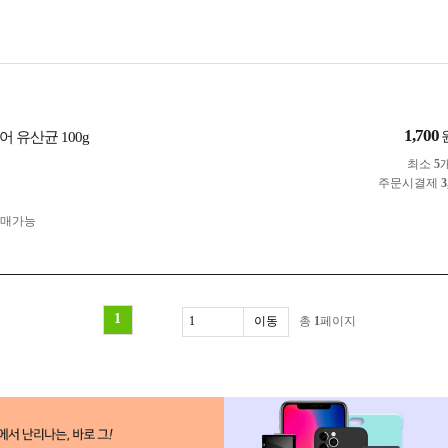
1,700
 유산균 100g
최소
5
주문시결제
3
구매가능
1
총
1
페이지