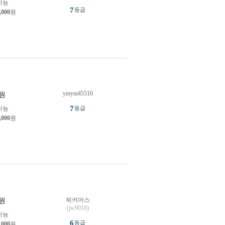
가능
7
등급
,000
원
ymym45510
원
7
가능
등급
,000
원
픽커머스
원
(jw9018)
가능
6
등급
,000
원