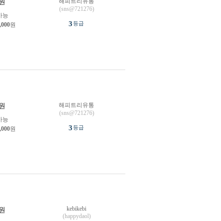
해피트리유통
원
(sns@721276)
가능
3
등급
,000
원
해피트리유통
원
(sns@721276)
가능
3
등급
,000
원
kebikebi
원
(happydaol)