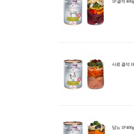
1P 결석 4
사료 결석 1
당뇨 1P 4