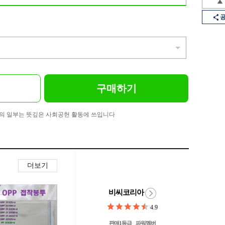
구매하기
의 일부는 뜻깊은 사회공헌 활동에 쓰입니다
더보기
비씨코리아
4.9
판매1등급
파워멤버