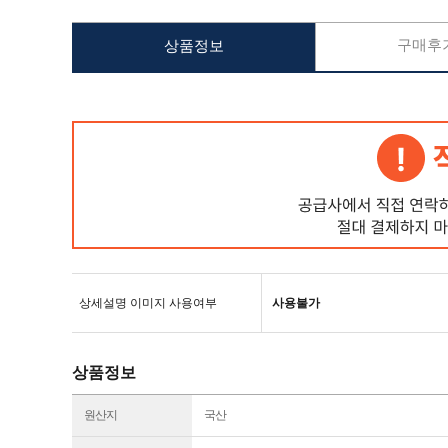
구매후기
상품정보
상세설명 이미지 사용여부
사용불가
상품정보
원산지
국산