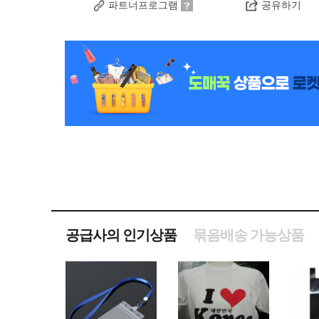
파트너프로그램
공유하기
공급사의 인기상품
묶음배송 가능상품