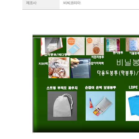
제조사
비씨코리아