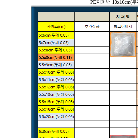
PE지퍼백 10x10cm(두