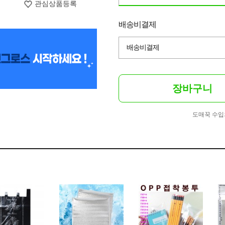
관심상품등록
배송비결제
배송비결제
장바구니
도매꾹 수입