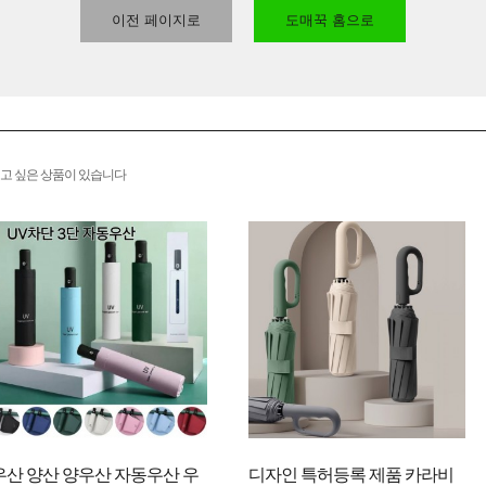
이전 페이지로
도매꾹 홈으로
고 싶은 상품이 있습니다
우산 양산 양우산 자동우산 우
디자인 특허등록 제품 카라비