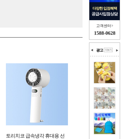
다양한 입점혜택
공급사입점상담
고객센터
1588-0628
광고
토리치코 급속냉각 휴대용 선