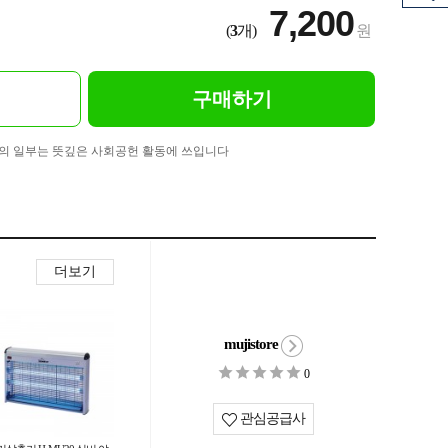
7,200
(
3
개)
원
구매하기
의 일부는 뜻깊은 사회공헌 활동에 쓰입니다
더보기
mujistore
0
관심공급사