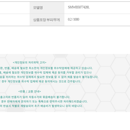
SMWB5077420L
모델명
0.2 / 1000
상품포장 부피/무게