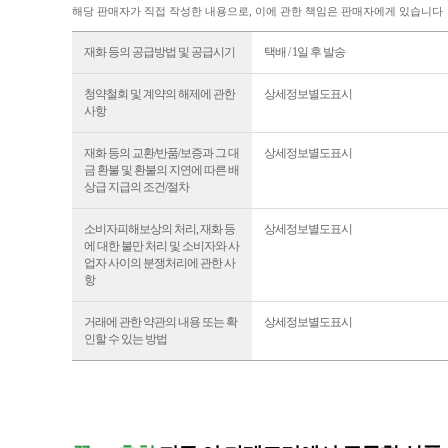
해당 판매자가 직접 작성한 내용으로, 이에 관한 책임은 판매자에게 있습니다
재화 등의 공급방법 및 공급시기
택배 / 1일 후 발송
청약철회 및 계약의 해제에 관한
상세정보별도표시
사항
재화 등의 교환/반품/보증과 그 대
상세정보별도표시
금 환불 및 환불의 지연에 따른 배
상급 지급의 조건/절차
소비자피해보상의 처리, 재화 등
상세정보별도표시
에 대한 불만 처리 및 소비자와 사
업자 사이의 분쟁처리에 관한 사
항
거래에 관한 약관의 내용 또는 확
상세정보별도표시
인할 수 있는 방법