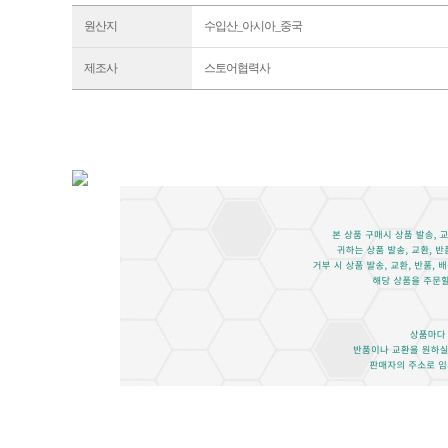
원산지
수입산_아시아_중국
제조사
스토어협력사