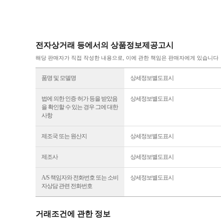
전자상거래 등에서의 상품정보제공고시
해당 판매자가 직접 작성한 내용으로, 이에 관한 책임은 판매자에게 있습니다
품명 및 모델명
상세정보별도표시
법에 의한 인증·허가 등을 받았음
상세정보별도표시
을 확인할 수 있는 경우 그에 대한
사항
제조국 또는 원산지
상세정보별도표시
제조사
상세정보별도표시
A/S 책임자와 전화번호 또는 소비
상세정보별도표시
자상담 관련 전화번호
거래조건에 관한 정보