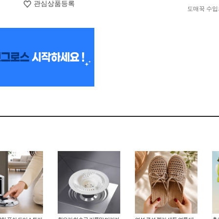
관심상품등록
도매꾹 수입