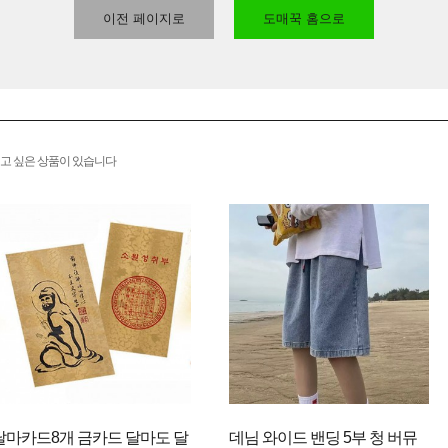
이전 페이지로
도매꾹 홈으로
고 싶은 상품이 있습니다
달마카드8개 금카드 달마도 달
데님 와이드 밴딩 5부 청 버뮤