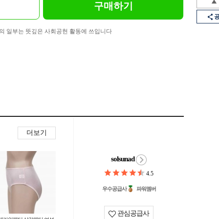
구매하기
의 일부는 뜻깊은 사회공헌 활동에 쓰입니다
더보기
solsunad
4.5
우수공급사
파워멤버
관심공급사