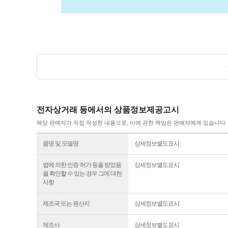
전자상거래 등에서의 상품정보제공고시
해당 판매자가 직접 작성한 내용으로, 이에 관한 책임은 판매자에게 있습니다
품명 및 모델명
상세정보별도표시
법에 의한 인증·허가 등을 받았음
상세정보별도표시
을 확인할 수 있는 경우 그에 대한
사항
제조국 또는 원산지
상세정보별도표시
제조사
상세정보별도표시