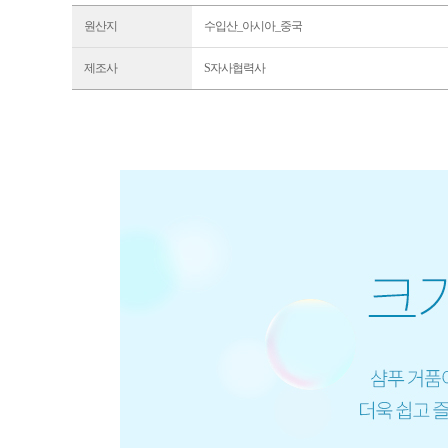
원산지
수입산_아시아_중국
제조사
S자사협력사