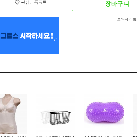
관심상품등록
장바구니
도매꾹 수입