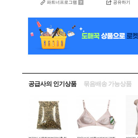
파트너프로그램
공유하기
공급사의 인기상품
묶음배송 가능상품