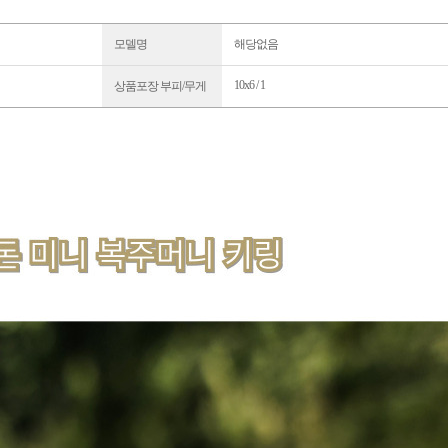
모델명
해당없음
10x6 / 1
상품포장 부피/무게