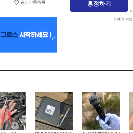
관심상품등록
흥정하기
도매꾹 수입