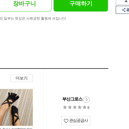
장바구니
구매하기
의 일부는 뜻깊은 사회공헌 활동에 쓰입니다
더보기
부산그로스
0
관심공급사