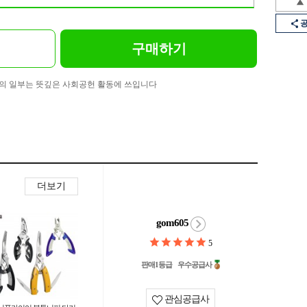
구매하기
의 일부는 뜻깊은 사회공헌 활동에 쓰입니다
더보기
gom605
5
판매1등급
우수공급사
관심공급사