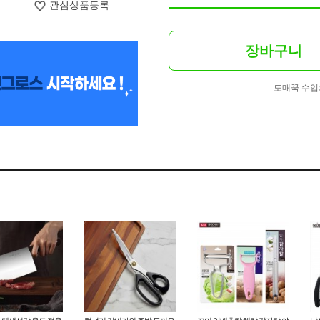
관심상품등록
장바구니
도매꾹 수입