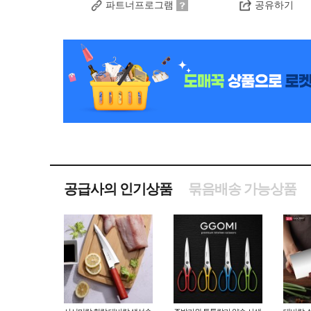
파트너프로그램
공유하기
공급사의 인기상품
묶음배송 가능상품