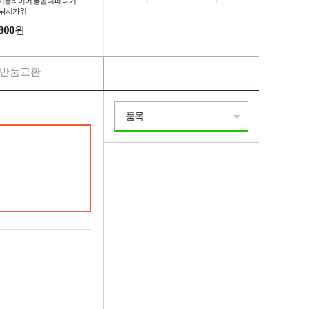
시플라이어 봉돌니퍼 다기
 낚시가위
800
원
반품교환
품목