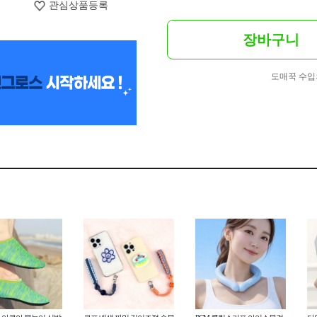
관심상품등록
장바구니
도매꾹 수입