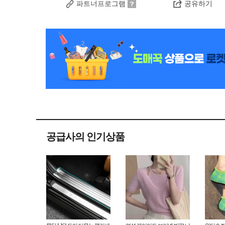
파트너프로그램
공유하기
공급사의 인기상품