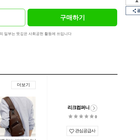
구매하기
의 일부는 뜻깊은 사회공헌 활동에 쓰입니다
더보기
리크컴퍼니
0
관심공급사