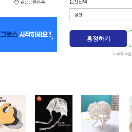
옵션선택
관심상품등록
옵션
흥정하기
도매꾹 수입