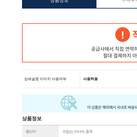
구매후기
상품정보
상세설명 이미지 사용여부
사용허용
상품정보
원산지
수입산_아시아_중국