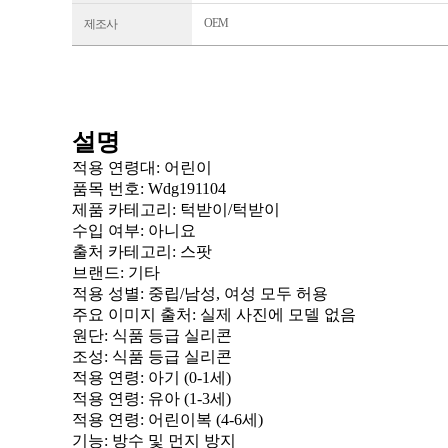
OEM
제조사
설명
적용 연령대: 어린이
품목 번호
: Wdg191104
제품 카테고리
: 턱받이/턱받이
수입 여부
: 아니요
출처 카테고리
: 스팟
브랜드
: 기타
적용 성별
: 중립/남성, 여성 모두 허용
주요 이미지 출처
: 실제 사진에 모델 없음
원단
: 식품 등급 실리콘
조성
: 식품 등급 실리콘
적용 연령
: 아기 (0-1세)
적용 연령
: 유아 (1-3세)
적용 연령
: 어린이복 (4-6세)
기능
: 방수 및 먼지 방지