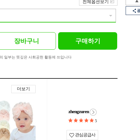
전체옵션보기
장바구니
구매하기
의 일부는 뜻깊은 사회공헌 활동에 쓰입니다
더보기
zhengzuren
5
관심공급사