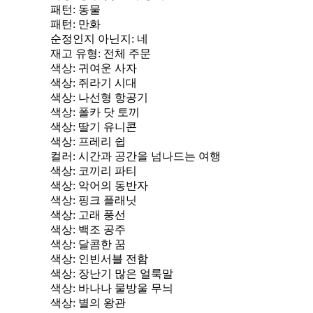
패턴
: 동물
패턴
: 만화
순정인지 아닌지
: 네
재고 유형
: 전체 주문
색상
: 귀여운 사자
색상
: 쥐라기 시대
색상
: 나선형 항공기
색상
: 폴카 닷 토끼
색상
: 딸기 유니콘
색상
: 프레리 쉽
컬러
: 시간과 공간을 넘나드는 여행
색상
: 코끼리 파티
색상
: 악어의 동반자
색상
: 핑크 플래닛
색상
: 고래 풍선
색상
: 백조 공주
색상
: 달콤한 꿈
색상
: 인빈서블 전함
색상
: 장난기 많은 얼룩말
색상
: 바나나 물방울 무늬
색상
: 별의 왕관