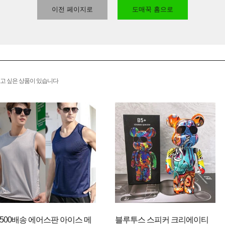
이전 페이지로
도매꾹 홈으로
고 싶은 상품이 있습니다
2500배송 에어스판 아이스 메
블루투스 스피커 크리에이티