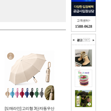
다양한 입점혜택
공급사입점상담
고객센터
1588-0628
광고
[도매라인] 고리형 3단자동우산