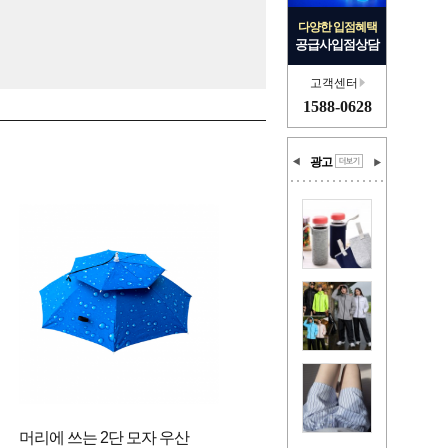
다양한 입점혜택
공급사입점상담
고객센터
1588-0628
광고
머리에 쓰는 2단 모자 우산