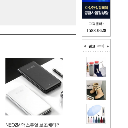
다양한 입점혜택
공급사입점상담
고객센터
1588-0628
광고
NEO2M 맥스듀얼 보조배터리