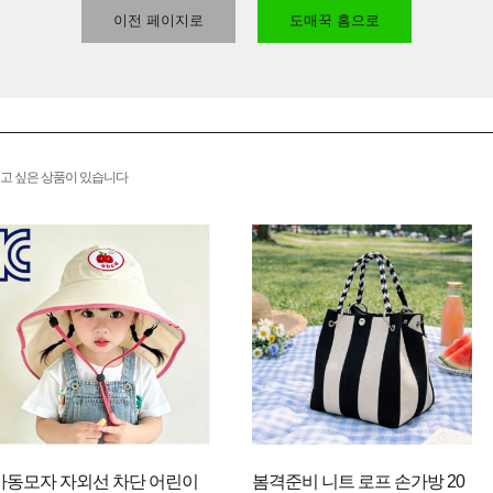
이전 페이지로
도매꾹 홈으로
고 싶은 상품이 있습니다
아동모자 자외선 차단 어린이
봄격준비 니트 로프 손가방 20