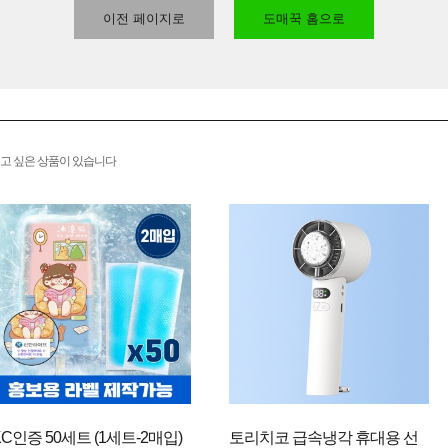
이전 페이지로
도매꾹 홈으로
고 싶은 상품이 있습니다
KC인증 50세트 (1세트-2매입)
토리치코 급속냉각 휴대용 선