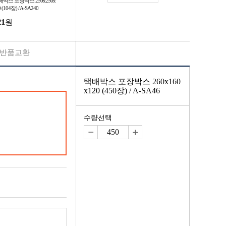
박스 포장박스 250x250x
 (104장) / A-SA240
21
원
반품교환
택배박스 포장박스 260x160
x120 (450장) / A-SA46
수량선택