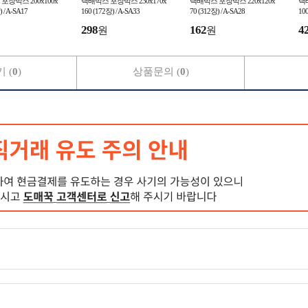
포장박스 200x100x
택배박스 포장박스 230x170x
택배박스 포장박스 220x120x
택배
 / A-SA17
160 (172장) / A-SA33
70 (312장) / A-SA28
100
298
162
4
원
원
 (
0
)
상품문의 (
0
)