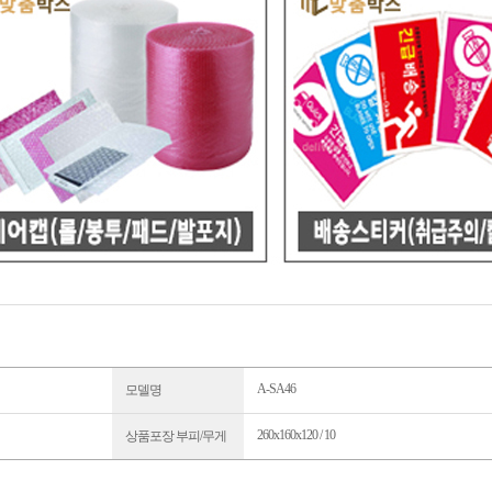
A-SA46
모델명
260x160x120 / 10
상품포장 부피/무게