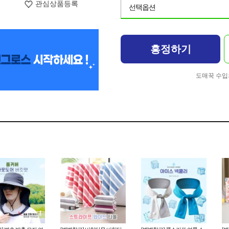
관심상품등록
선택옵션
흥정하기
도매꾹 수입