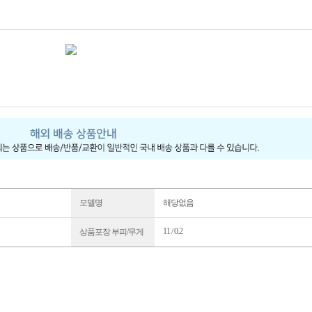
모델명
해당없음
11 / 0.2
상품포장 부피/무게