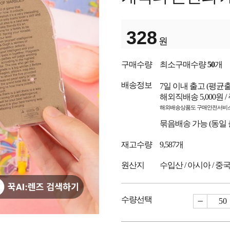
328
원
구매수량
최소구매수량
50
개
배송정보
7일 이내 출고
(평균
해외직배송 5,000원 
해외배송상품도 구매안전서비스
묶음배송 가능 (동일
재고수량
9,587개
원산지
수입산 / 아시아 / 중
수량선택